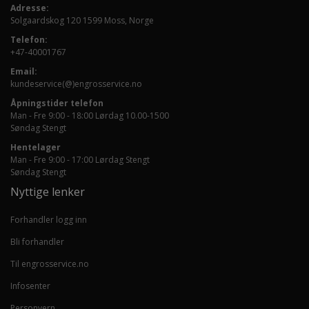
Adresse:
Solgaardskog 120 1599 Moss, Norge
Telefon:
+47-40001767
Email:
kundeservice(@)engrosservice.no
Åpningstider telefon
Man - Fre 9:00 - 18:00 Lørdag 10.00-1500
Søndag Stengt
Hentelager
Man - Fre 9:00 - 17:00 Lørdag Stengt
Søndag Stengt
Nyttige lenker
Forhandler logg inn
Bli forhandler
Til engrosservice.no
Infosenter
Personvern