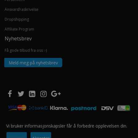
Ansvarsfraskrivelse
Dropshipping
Affiliate Program
Nyhetsbrev
Få gode tilbud fra oss :-)
Meld meg på nyhetsbrev
Vi bruker informasjonskapsler får å forbedre opplevelsen din.
Copyright © 2020 EUROSHOPPER GROUP AS. Alle rettigheter forbeholdt.