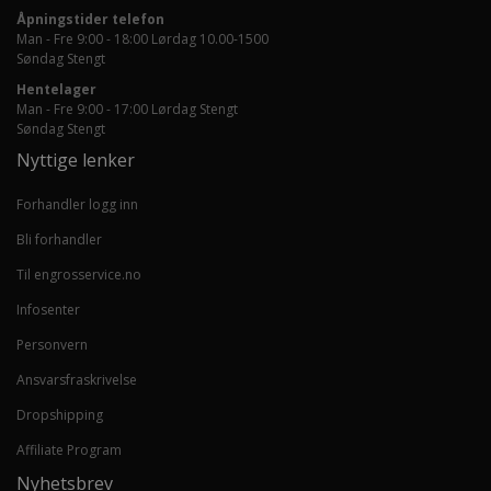
Åpningstider telefon
Man - Fre 9:00 - 18:00 Lørdag 10.00-1500
Søndag Stengt
Hentelager
Man - Fre 9:00 - 17:00 Lørdag Stengt
Søndag Stengt
Nyttige lenker
Forhandler logg inn
Bli forhandler
Til engrosservice.no
Infosenter
Personvern
Ansvarsfraskrivelse
Dropshipping
Affiliate Program
Nyhetsbrev