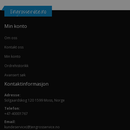
Engrosservice.no
Min konto
Om oss
Kontakt oss
Min konto
Ordrehistorikk
Avansert søk
Kontaktinformasjon
Adresse:
Solgaardskog 120 1599 Moss, Norge
Telefon:
+47-40001767
Email:
kundeservice(@)engrosservice.no