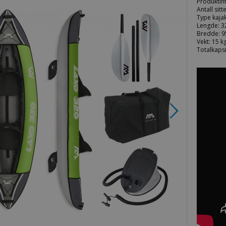
Produktinf
Antall sitt
Type kaja
Lengde: 3
Bredde: 9
Vekt: 15 k
Totalkapsi