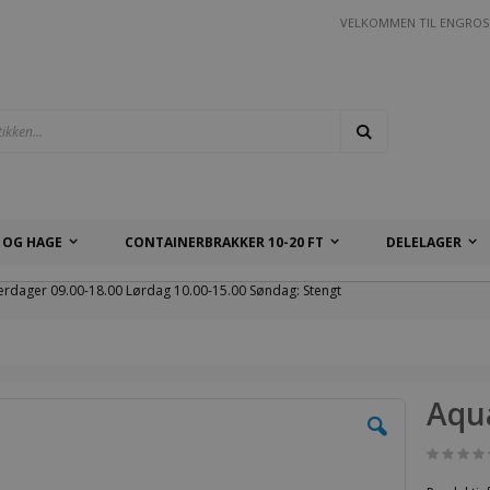
VELKOMMEN TIL ENGROS
Søk
 OG HAGE
CONTAINERBRAKKER 10-20 FT
DELELAGER
erdager 09.00-18.00 Lørdag 10.00-15.00 Søndag: Stengt
Aqu