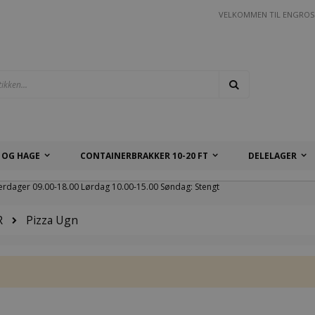
VELKOMMEN TIL ENGROS
Søk
 OG HAGE
CONTAINERBRAKKER 10-20 FT
DELELAGER
erdager 09.00-18.00 Lørdag 10.00-15.00 Søndag: Stengt
R
Pizza Ugn