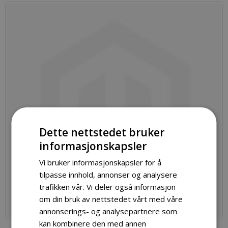
Dette nettstedet bruker
informasjonskapsler
Vi bruker informasjonskapsler for å
tilpasse innhold, annonser og analysere
trafikken vår. Vi deler også informasjon
om din bruk av nettstedet vårt med våre
annonserings- og analysepartnere som
kan kombinere den med annen