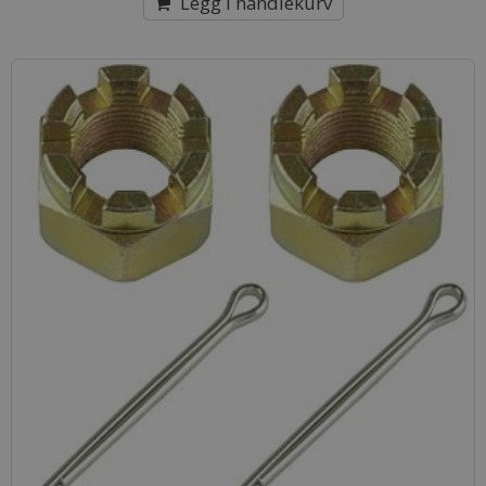
Legg i handlekurv