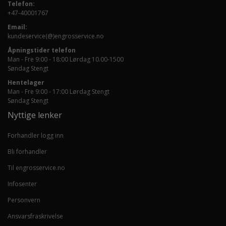
Telefon:
+47-40001767
Email:
kundeservice(@)engrosservice.no
Åpningstider telefon
Man - Fre 9:00 - 18:00 Lørdag 10.00-1500
Søndag Stengt
Hentelager
Man - Fre 9:00 - 17:00 Lørdag Stengt
Søndag Stengt
Nyttige lenker
Forhandler logg inn
Bli forhandler
Til engrosservice.no
Infosenter
Personvern
Ansvarsfraskrivelse