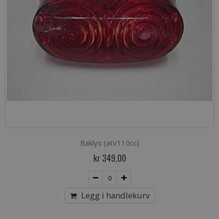
Baklys (atv110cc)
kr 349,00
Legg i handlekurv