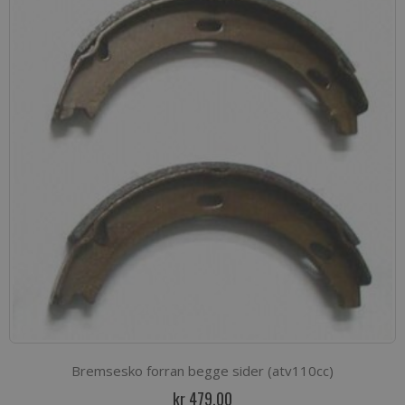
Bremsesko forran begge sider (atv110cc)
kr 479,00