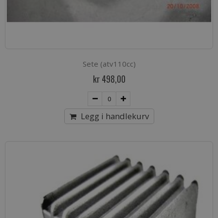
Sete (atv110cc)
kr 498,00
Legg i handlekurv