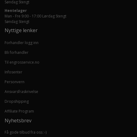
Søndag Stengt
Hentelager
Man - Fre 9:00 - 17:00 Lørdag Stengt
Søndag Stengt
Nyttige lenker
Forhandler logg inn
Bli forhandler
Til engrosservice.no
Infosenter
Personvern
Ansvarsfraskrivelse
Dropshipping
Affiliate Program
Nyhetsbrev
Få gode tilbud fra oss :-)