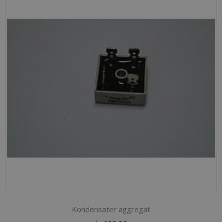
Kondensater aggregat