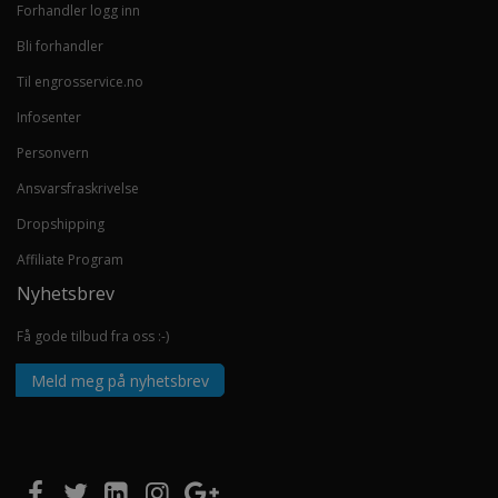
Forhandler logg inn
Bli forhandler
Til engrosservice.no
Infosenter
Personvern
Ansvarsfraskrivelse
Dropshipping
Affiliate Program
Nyhetsbrev
Få gode tilbud fra oss :-)
Meld meg på nyhetsbrev