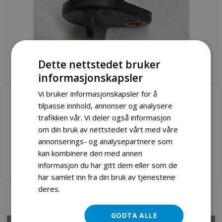
Dette nettstedet bruker
informasjonskapsler
Vi bruker informasjonskapsler for å
Oljefilter dieselaggregat
tilpasse innhold, annonser og analysere
kr 279,00
trafikken vår. Vi deler også informasjon
om din bruk av nettstedet vårt med våre
annonserings- og analysepartnere som
Legg i handlekurv
kan kombinere den med annen
informasjon du har gitt dem eller som de
har samlet inn fra din bruk av tjenestene
deres.
Les mer
GODTA ALLE