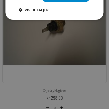
VIS DETALJER
Oljetrykkgiver
kr 298,00