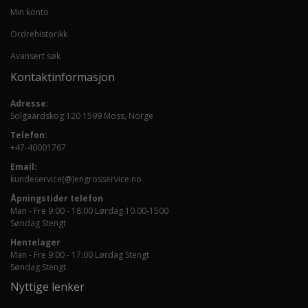
Min konto
Ordrehistorikk
Avansert søk
Kontaktinformasjon
Adresse:
Solgaardskog 120 1599 Moss, Norge
Telefon:
+47-40001767
Email:
kundeservice(@)engrosservice.no
Åpningstider telefon
Man - Fre 9:00 - 18:00 Lørdag 10.00-1500
Søndag Stengt
Hentelager
Man - Fre 9:00 - 17:00 Lørdag Stengt
Søndag Stengt
Nyttige lenker