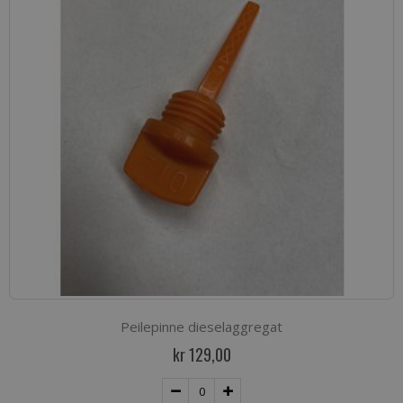
Peilepinne dieselaggregat
kr 129,00