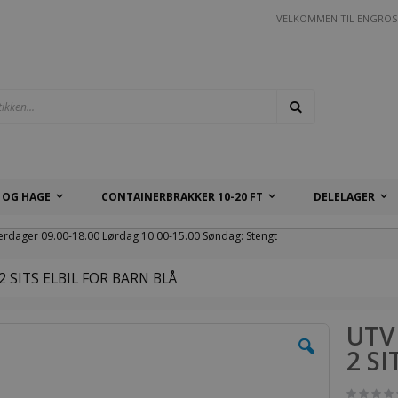
VELKOMMEN TIL ENGROS
Søk
 OG HAGE
CONTAINERBRAKKER 10-20 FT
DELELAGER
erdager 09.00-18.00 Lørdag 10.00-15.00 Søndag: Stengt
2 SITS ELBIL FOR BARN BLÅ
UTV
2 S