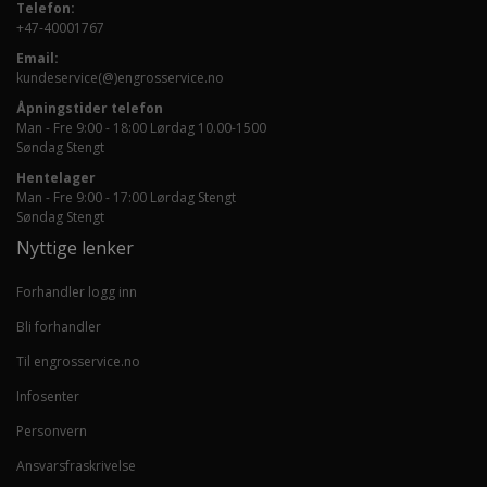
Telefon:
+47-40001767
Email:
kundeservice(@)engrosservice.no
Åpningstider telefon
Man - Fre 9:00 - 18:00 Lørdag 10.00-1500
Søndag Stengt
Hentelager
Man - Fre 9:00 - 17:00 Lørdag Stengt
Søndag Stengt
Nyttige lenker
Forhandler logg inn
Bli forhandler
Til engrosservice.no
Infosenter
Personvern
Ansvarsfraskrivelse