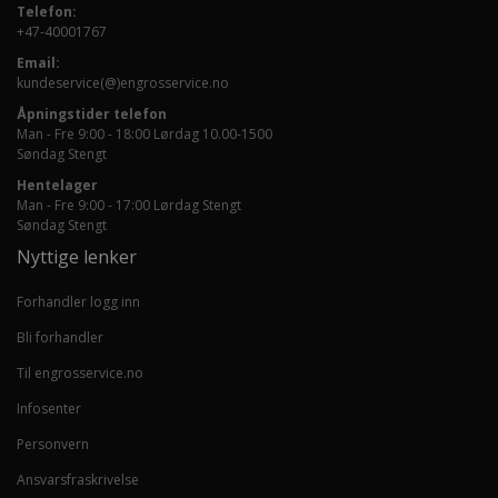
Telefon:
+47-40001767
Email:
kundeservice(@)engrosservice.no
Åpningstider telefon
Man - Fre 9:00 - 18:00 Lørdag 10.00-1500
Søndag Stengt
Hentelager
Man - Fre 9:00 - 17:00 Lørdag Stengt
Søndag Stengt
Nyttige lenker
Forhandler logg inn
Bli forhandler
Til engrosservice.no
Infosenter
Personvern
Ansvarsfraskrivelse