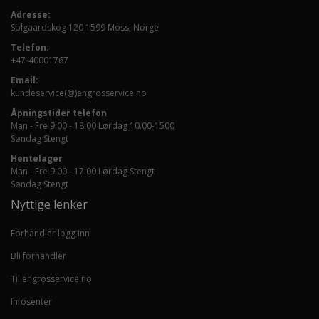
Adresse:
Solgaardskog 120 1599 Moss, Norge
Telefon:
+47-40001767
Email:
kundeservice(@)engrosservice.no
Åpningstider telefon
Man - Fre 9:00 - 18:00 Lørdag 10.00-1500
Søndag Stengt
Hentelager
Man - Fre 9:00 - 17:00 Lørdag Stengt
Søndag Stengt
Nyttige lenker
Forhandler logg inn
Bli forhandler
Til engrosservice.no
Infosenter