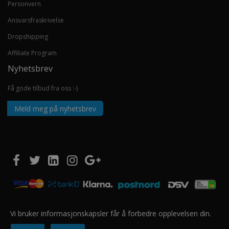
Personvern
Ansvarsfraskrivelse
Dropshipping
Affiliate Program
Nyhetsbrev
Få gode tilbud fra oss :-)
Meld meg på nyhetsbrev
Vi bruker informasjonskapsler får å forbedre opplevelsen din.
Copyright © 2020 EUROSHOPPER GROUP AS. Alle rettigheter forbeholdt.