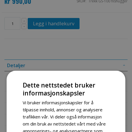
kr 990,00
SKU
Trekk GS-100 flishugger
Legg i handlekurv
Detaljer
Spesialtilpasset trekk til GS-100 flishugger
Dette nettstedet bruker
informasjonskapsler
Mer informasjon
Vi bruker informasjonskapsler for å
Produktomtaler
tilpasse innhold, annonser og analysere
trafikken vår. Vi deler også informasjon
Fil vedlegg
om din bruk av nettstedet vårt med våre
annonserings- og analysepartnere som