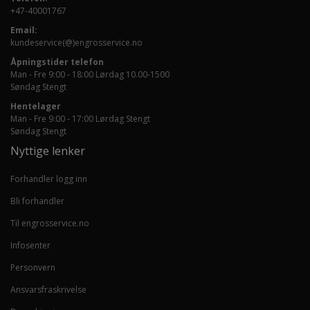
+47-40001767
Email:
kundeservice(@)engrosservice.no
Åpningstider telefon
Man - Fre 9:00 - 18:00 Lørdag 10.00-1500
Søndag Stengt
Hentelager
Man - Fre 9:00 - 17:00 Lørdag Stengt
Søndag Stengt
Nyttige lenker
Forhandler logg inn
Bli forhandler
Til engrosservice.no
Infosenter
Personvern
Ansvarsfraskrivelse