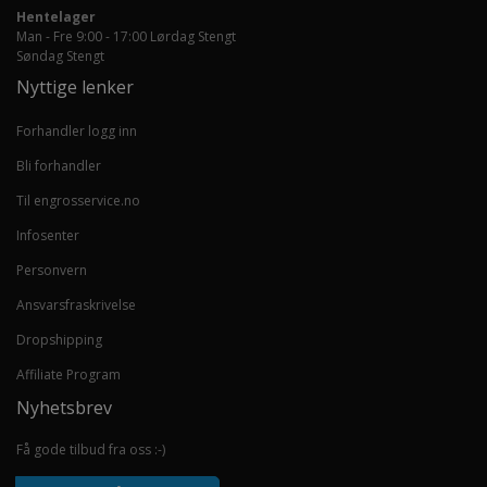
Hentelager
Man - Fre 9:00 - 17:00 Lørdag Stengt
Søndag Stengt
Nyttige lenker
Forhandler logg inn
Bli forhandler
Til engrosservice.no
Infosenter
Personvern
Ansvarsfraskrivelse
Dropshipping
Affiliate Program
Nyhetsbrev
Få gode tilbud fra oss :-)