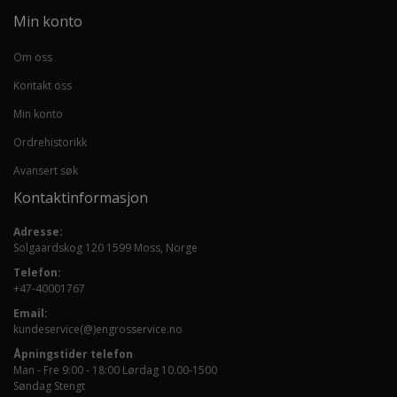
Min konto
Om oss
Kontakt oss
Min konto
Ordrehistorikk
Avansert søk
Kontaktinformasjon
Adresse:
Solgaardskog 120 1599 Moss, Norge
Telefon:
+47-40001767
Email:
kundeservice(@)engrosservice.no
Åpningstider telefon
Man - Fre 9:00 - 18:00 Lørdag 10.00-1500
Søndag Stengt