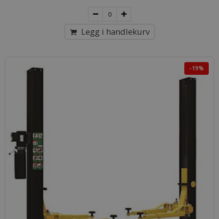
Legg i handlekurv
-19%