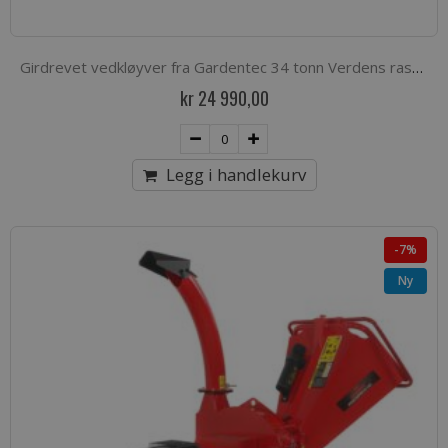
Girdrevet vedkløyver fra Gardentec 34 tonn Verdens raskeste!
kr 24 990,00
Legg i handlekurv
-7%
Ny