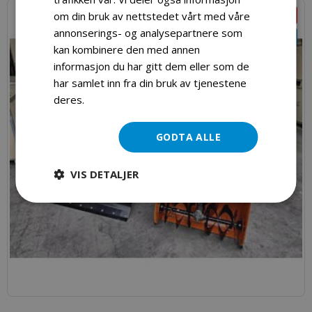
om din bruk av nettstedet vårt med våre
-16%
annonserings- og analysepartnere som
Ny
kan kombinere den med annen
informasjon du har gitt dem eller som de
har samlet inn fra din bruk av tjenestene
deres.
Les mer
GODTA ALLE
VIS DETALJER