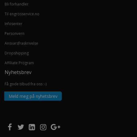
Bli forhandler
Til engrosservice.no
Infosenter
Personvern
Ansvarsfraskrivelse
Dropshipping
Affiliate Program
Nyhetsbrev
Få gode tilbud fra oss :-)
Meld meg på nyhetsbrev