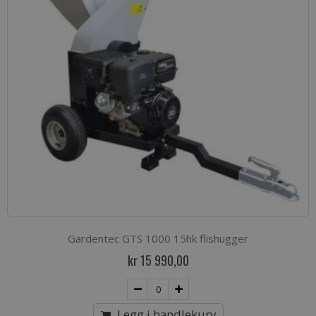
Gardentec GTS 1000 15hk flishugger
kr 15 990,00
Legg i handlekurv