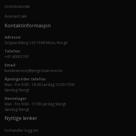
Ordrehistorikk
Avansert søk
Kontaktinformasjon
Adresse:
Solgaardskog 120 1599 Moss, Norge
Telefon:
+47-40001767
Email:
kundeservice(@)engrosservice.no
Åpningstider telefon
Man - Fre 9:00 - 18:00 Lørdag 10.00-1500
Søndag Stengt
Hentelager
Man - Fre 9:00 - 17:00 Lørdag Stengt
Søndag Stengt
Nyttige lenker
Forhandler logg inn