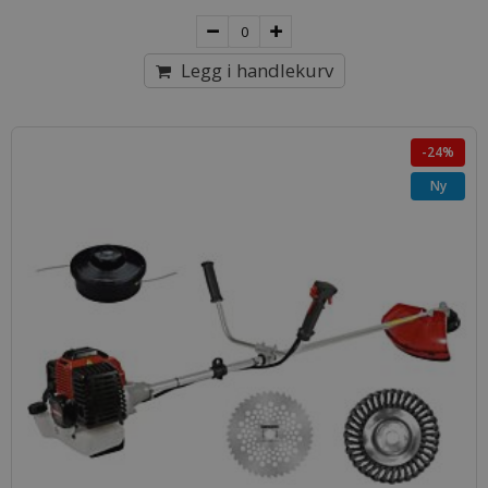
Legg i handlekurv
-24%
Ny