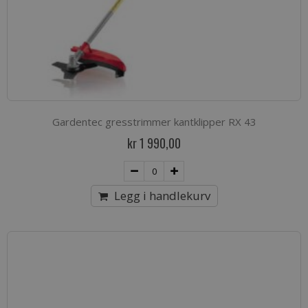
Gardentec gresstrimmer kantklipper RX 43
kr 1 990,00
Legg i handlekurv