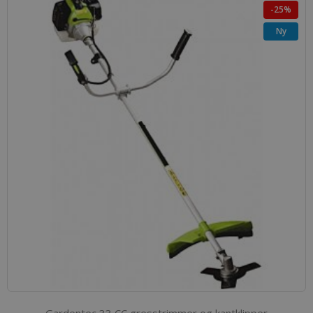
-25%
Ny