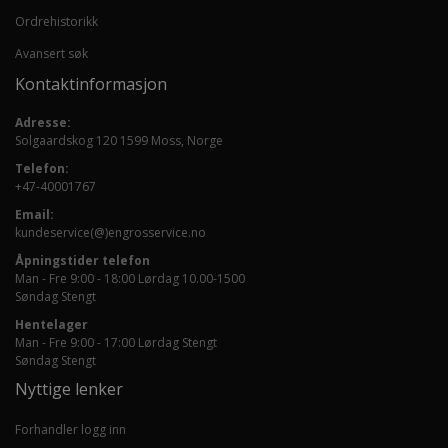
Ordrehistorikk
Avansert søk
Kontaktinformasjon
Adresse:
Solgaardskog 120 1599 Moss, Norge
Telefon:
+47-40001767
Email:
kundeservice(@)engrosservice.no
Åpningstider telefon
Man - Fre 9:00 - 18:00 Lørdag 10.00-1500
Søndag Stengt
Hentelager
Man - Fre 9:00 - 17:00 Lørdag Stengt
Søndag Stengt
Nyttige lenker
Forhandler logg inn