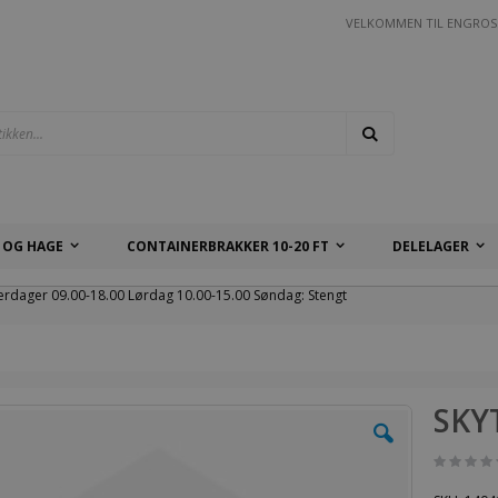
VELKOMMEN TIL ENGROS
Søk
 OG HAGE
CONTAINERBRAKKER 10-20 FT
DELELAGER
erdager 09.00-18.00 Lørdag 10.00-15.00 Søndag: Stengt
SKY