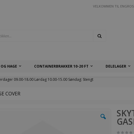
VELKOMMEN TIL ENGROS
Søk
 OG HAGE
CONTAINERBRAKKER 10-20 FT
DELELAGER
erdager 09.00-18.00 Lørdag 10.00-15.00 Søndag: Stengt
SE COVER
SKY
GAS