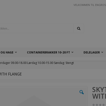
VELKOMMEN TIL ENGROS
Søk
 OG HAGE
CONTAINERBRAKKER 10-20 FT
DELELAGER
erdager 09.00-18.00 Lørdag 10.00-15.00 Søndag: Stengt
ITH FLANGE
SKY
WIT