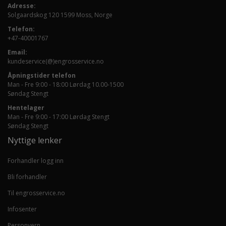
Adresse:
Solgaardskog 120 1599 Moss, Norge
Telefon:
+47-40001767
Email:
kundeservice(@)engrosservice.no
Åpningstider telefon
Man - Fre 9:00 - 18:00 Lørdag 10.00-1500
Søndag Stengt
Hentelager
Man - Fre 9:00 - 17:00 Lørdag Stengt
Søndag Stengt
Nyttige lenker
Forhandler logg inn
Bli forhandler
Til engrosservice.no
Infosenter
Personvern