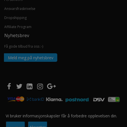
Ansvarsfraskrivelse
Dropshipping
Affiliate Program
Nyhetsbrev
Få gode tilbud fra oss :-)
Meld meg på nyhetsbrev
Vi bruker informasjonskapsler får å forbedre opplevelsen din.
Copyright © 2020 EUROSHOPPER GROUP AS. Alle rettigheter forbeholdt.