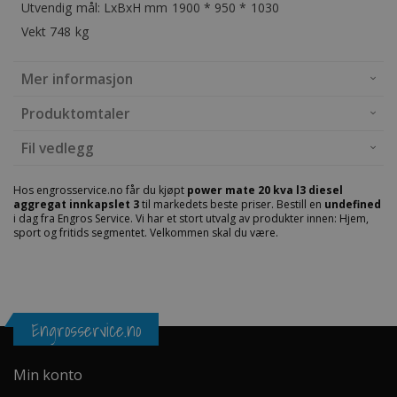
Utvendig mål: LxBxH mm 1900 * 950 * 1030
Vekt 748 kg
Mer informasjon
Produktomtaler
Fil vedlegg
Hos engrosservice.no får du kjøpt
power mate 20 kva l3 diesel
aggregat innkapslet 3
til markedets beste priser. Bestill en
undefined
i dag fra Engros Service. Vi har et stort utvalg av produkter innen: Hjem,
sport og fritids segmentet. Velkommen skal du være.
Engrosservice.no
Min konto