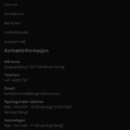
Om oss
Kontakt oss
Min konto
Ordrehistorikk
Avansert søk
Kontaktinformasjon
Adresse:
Solgaardskog 120 1599 Moss, Norge
Telefon:
+47-40001767
Email:
kundeservice(@)engrosservice.no
Åpningstider telefon
Man - Fre 9:00 - 18:00 Lørdag 10.00-1500
Søndag Stengt
Hentelager
Man - Fre 9:00 - 17:00 Lørdag Stengt