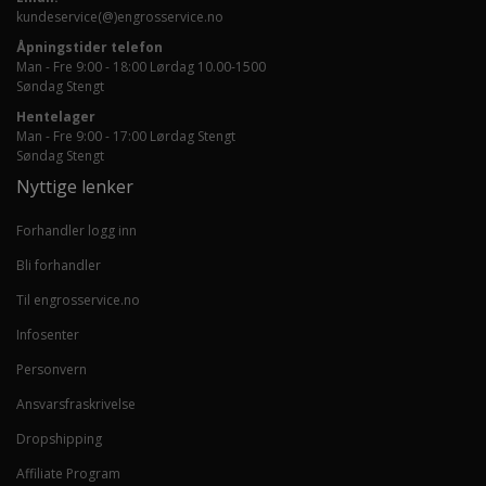
kundeservice(@)engrosservice.no
Åpningstider telefon
Man - Fre 9:00 - 18:00 Lørdag 10.00-1500
Søndag Stengt
Hentelager
Man - Fre 9:00 - 17:00 Lørdag Stengt
Søndag Stengt
Nyttige lenker
Forhandler logg inn
Bli forhandler
Til engrosservice.no
Infosenter
Personvern
Ansvarsfraskrivelse
Dropshipping
Affiliate Program