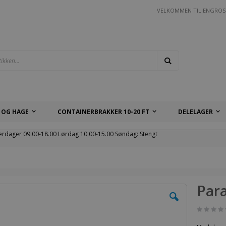
VELKOMMEN TIL ENGROS
Søk
 OG HAGE
CONTAINERBRAKKER 10-20 FT
DELELAGER
erdager 09.00-18.00 Lørdag 10.00-15.00 Søndag: Stengt
Para