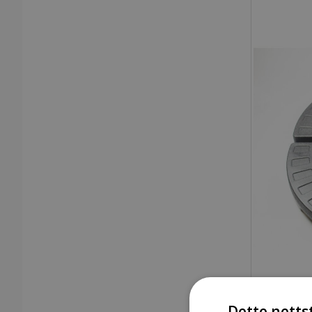
Dette netts