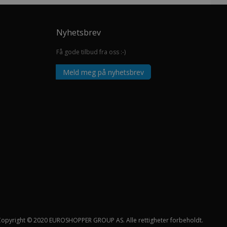
Nyhetsbrev
Få gode tilbud fra oss :-)
Meld meg på nyhetsbrev
Copyright © 2020 EUROSHOPPER GROUP AS. Alle rettigheter forbeholdt.