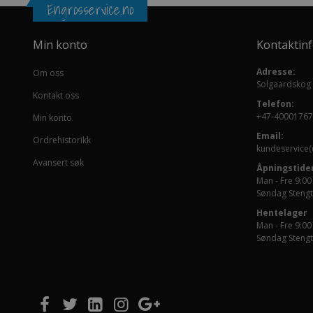
Engrosservice.no
Min konto
Kontaktin
Adresse:
Om oss
Solgaardskog
Kontakt oss
Telefon:
+47-40001767
Min konto
Email:
Ordrehistorikk
kundeservice(
Avansert søk
Åpningstider
Man - Fre 9:00
Søndag Stengt
Hentelager
Man - Fre 9:00
Søndag Stengt