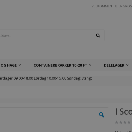
VELKOMMEN TIL ENGROS
Søk
 OG HAGE
CONTAINERBRAKKER 10-20 FT
DELELAGER
erdager 09.00-18.00 Lørdag 10.00-15.00 Søndag: Stengt
I Sc