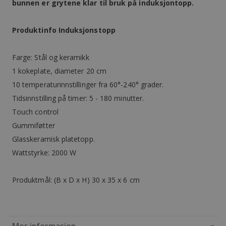
bunnen er grytene klar til bruk på induksjontopp.
Produktinfo Induksjonstopp
Farge: Stål og keramikk
1 kokeplate, diameter 20 cm
10 temperaturinnstillinger fra 60°-240° grader.
Tidsinnstilling på timer: 5 - 180 minutter.
Touch control
Gummiføtter
Glasskeramisk platetopp.
Wattstyrke: 2000 W
Produktmål: (B x D x H) 30 x 35 x 6 cm