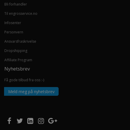
Bli forhandler
Til engrosservice.no
Infosenter
Personvern
Ansvarsfraskrivelse
Dropshipping
Affiliate Program
Nyhetsbrev
Få gode tilbud fra oss :-)
Meld meg på nyhetsbrev