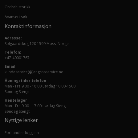
Ordrehistorikk
Avansert søk
Kontaktinformasjon
Adresse:
Solgaardskog 120 1599 Moss, Norge
Telefon:
+47-40001767
Email:
kundeservice(@)engrosservice.no
Åpningstider telefon
Man - Fre 9:00 - 18:00 Lørdag 10.00-1500
Søndag Stengt
Hentelager
Man - Fre 9:00 - 17:00 Lørdag Stengt
Søndag Stengt
Nyttige lenker
Forhandler logg inn