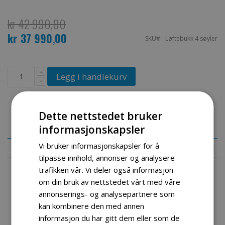
kr 42 990,00
kr 37 990,00
Spesialpris
SKU
Løftebukk 4 søyler
Legg i handlekurv
Dette nettstedet bruker
informasjonskapsler
Vi bruker informasjonskapsler for å
Detaljer
tilpasse innhold, annonser og analysere
trafikken vår. Vi deler også informasjon
Master Flex er vår tyskutviklet 4 søylet løftebukk.
om din bruk av nettstedet vårt med våre
Løftebukken er CE godkjent og passer for privat og
annonserings- og analysepartnere som
kommersiellt bruk. Dette er den ideelle lagrings-, parkerings-
kan kombinere den med annen
og serviceløsningen for ulike kjøretøy . Denne modellen tilbyr
informasjon du har gitt dem eller som de