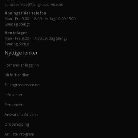
kundeservice(@)engrosservice.no
Åpningstider telefon
Man - Fre 9:00 - 18:00 Lørdag 10.00-1500
Søndag Stengt
Hentelager
Man - Fre 9:00 - 17:00 Lørdag Stengt
Søndag Stengt
Nyttige lenker
Forhandler logg inn
Bli forhandler
Til engrosservice.no
Infosenter
Personvern
Ansvarsfraskrivelse
Dropshipping
Affiliate Program