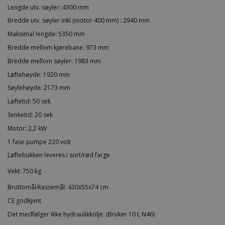
Lengde utv. søyler: 4300 mm
Bredde utv. søyler inkl (motor 400 mm) : 2940 mm
Maksimal lengde: 5350 mm
Bredde mellom kjørebane: 973 mm
Bredde mellom søyler: 1983 mm
Løftehøyde: 1920 mm
Søylehøyde: 2173 mm
Løftetid: 50 sek
Senketid: 20 sek
Motor: 2,2 kW
1 fase pumpe 220 volt
Løftebukken leveres i sort/rød farge
Vekt: 750 kg
Bruttomål/kassemål: 430x55x74 cm
CE godkjent
Det medfølger ikke hydraulikkolje. (Bruker 10 L N46)