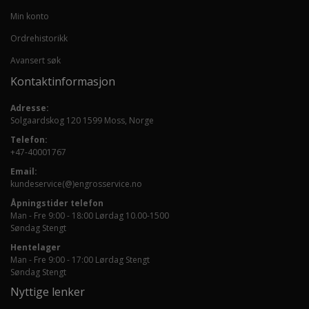
Min konto
Ordrehistorikk
Avansert søk
Kontaktinformasjon
Adresse:
Solgaardskog 120 1599 Moss, Norge
Telefon:
+47-40001767
Email:
kundeservice(@)engrosservice.no
Åpningstider telefon
Man - Fre 9:00 - 18:00 Lørdag 10.00-1500
Søndag Stengt
Hentelager
Man - Fre 9:00 - 17:00 Lørdag Stengt
Søndag Stengt
Nyttige lenker