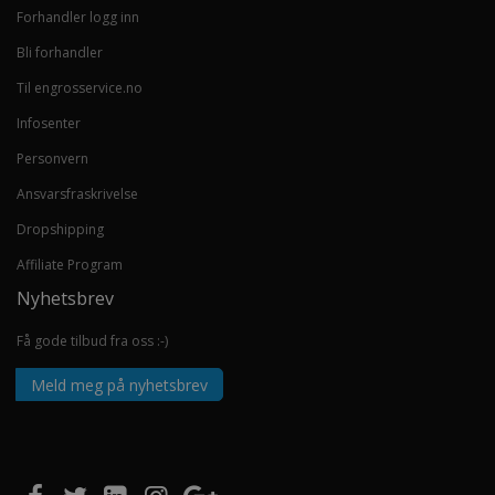
Forhandler logg inn
Bli forhandler
Til engrosservice.no
Infosenter
Personvern
Ansvarsfraskrivelse
Dropshipping
Affiliate Program
Nyhetsbrev
Få gode tilbud fra oss :-)
Meld meg på nyhetsbrev