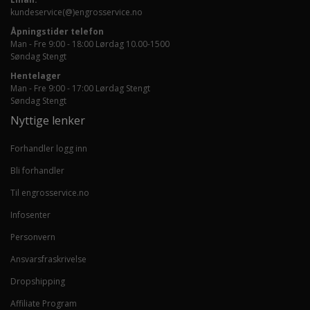
kundeservice(@)engrosservice.no
Åpningstider telefon
Man - Fre 9:00 - 18:00 Lørdag 10.00-1500
Søndag Stengt
Hentelager
Man - Fre 9:00 - 17:00 Lørdag Stengt
Søndag Stengt
Nyttige lenker
Forhandler logg inn
Bli forhandler
Til engrosservice.no
Infosenter
Personvern
Ansvarsfraskrivelse
Dropshipping
Affiliate Program