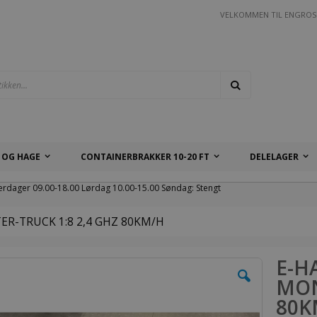
VELKOMMEN TIL ENGROS
Søk
 OG HAGE
CONTAINERBRAKKER 10-20 FT
DELELAGER
erdager 09.00-18.00 Lørdag 10.00-15.00 Søndag: Stengt
R-TRUCK 1:8 2,4 GHZ 80KM/H
E-H
MON
80K