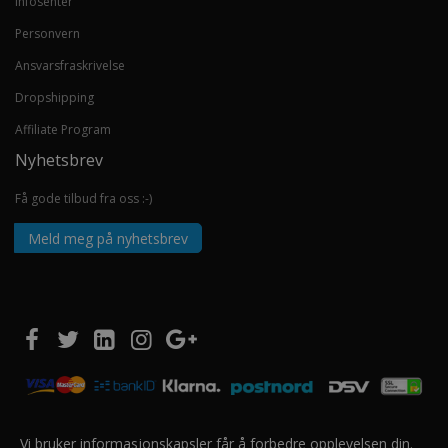
Infosenter
Personvern
Ansvarsfraskrivelse
Dropshipping
Affiliate Program
Nyhetsbrev
Få gode tilbud fra oss :-)
Meld meg på nyhetsbrev
Vi bruker informasjonskapsler får å forbedre opplevelsen din.