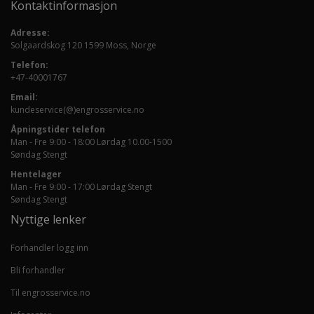
Kontaktinformasjon
Adresse:
Solgaardskog 120 1599 Moss, Norge
Telefon:
+47-40001767
Email:
kundeservice(@)engrosservice.no
Åpningstider telefon
Man - Fre 9:00 - 18:00 Lørdag 10.00-1500
Søndag Stengt
Hentelager
Man - Fre 9:00 - 17:00 Lørdag Stengt
Søndag Stengt
Nyttige lenker
Forhandler logg inn
Bli forhandler
Til engrosservice.no