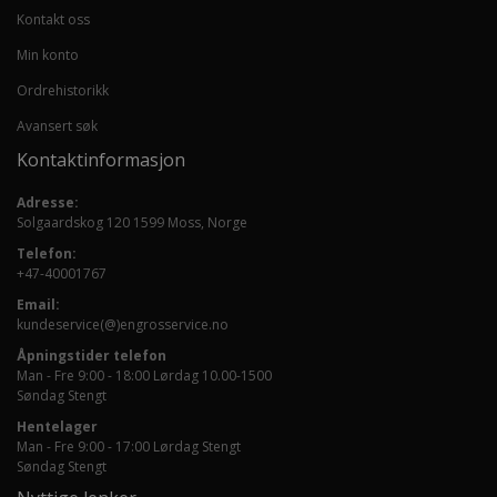
Kontakt oss
Min konto
Ordrehistorikk
Avansert søk
Kontaktinformasjon
Adresse:
Solgaardskog 120 1599 Moss, Norge
Telefon:
+47-40001767
Email:
kundeservice(@)engrosservice.no
Åpningstider telefon
Man - Fre 9:00 - 18:00 Lørdag 10.00-1500
Søndag Stengt
Hentelager
Man - Fre 9:00 - 17:00 Lørdag Stengt
Søndag Stengt