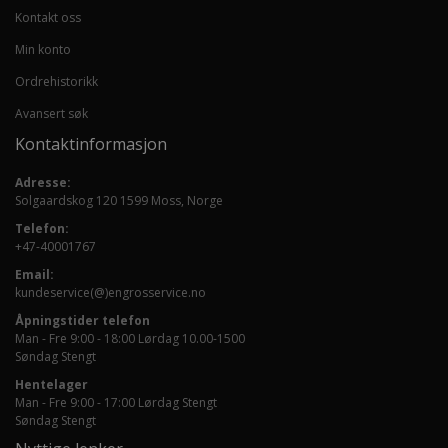
Kontakt oss
Min konto
Ordrehistorikk
Avansert søk
Kontaktinformasjon
Adresse:
Solgaardskog 120 1599 Moss, Norge
Telefon:
+47-40001767
Email:
kundeservice(@)engrosservice.no
Åpningstider telefon
Man - Fre 9:00 - 18:00 Lørdag 10.00-1500
Søndag Stengt
Hentelager
Man - Fre 9:00 - 17:00 Lørdag Stengt
Søndag Stengt