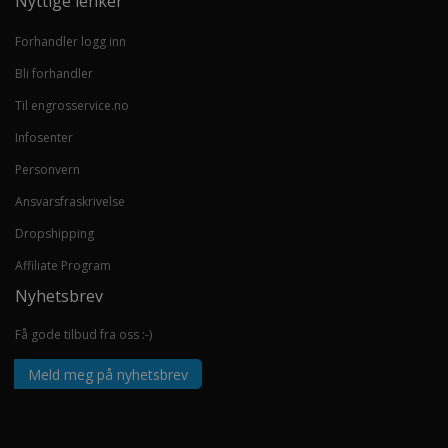
Nyttige lenker
Forhandler logg inn
Bli forhandler
Til engrosservice.no
Infosenter
Personvern
Ansvarsfraskrivelse
Dropshipping
Affiliate Program
Nyhetsbrev
Få gode tilbud fra oss :-)
Meld meg på nyhetsbrev