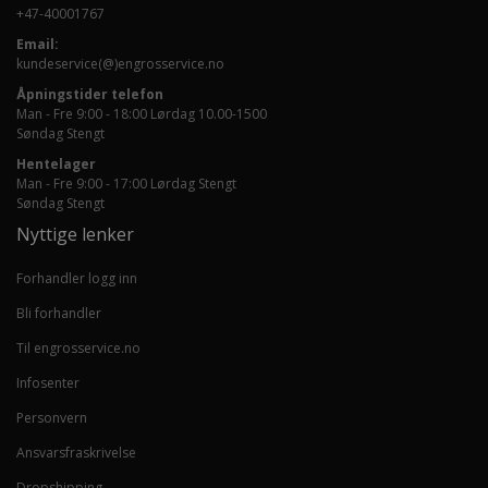
+47-40001767
Email:
kundeservice(@)engrosservice.no
Åpningstider telefon
Man - Fre 9:00 - 18:00 Lørdag 10.00-1500
Søndag Stengt
Hentelager
Man - Fre 9:00 - 17:00 Lørdag Stengt
Søndag Stengt
Nyttige lenker
Forhandler logg inn
Bli forhandler
Til engrosservice.no
Infosenter
Personvern
Ansvarsfraskrivelse
Dropshipping