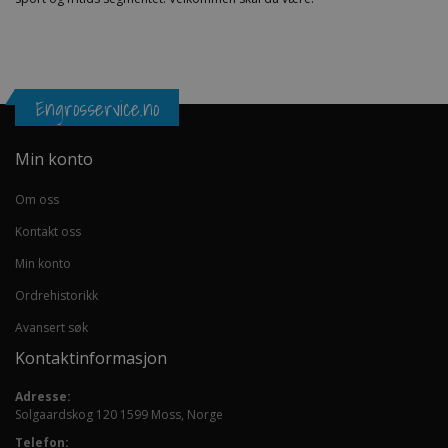
Engrosservice.no
Min konto
Om oss
Kontakt oss
Min konto
Ordrehistorikk
Avansert søk
Kontaktinformasjon
Adresse:
Solgaardskog 120 1599 Moss, Norge
Telefon: