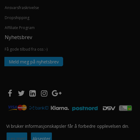
Ansvarsfraskrivelse
Dropshipping
Affiliate Program
Nyhetsbrev
Få gode tilbud fra oss :-)
Meld meg på nyhetsbrev
Vi bruker informasjonskapsler får å forbedre opplevelsen din.
Copyright © 2020 EUROSHOPPER GROUP AS. Alle rettigheter forbeholdt.
Les mer!
Aksepter