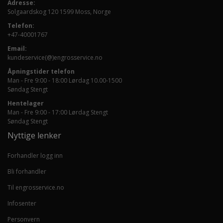
Adresse:
Solgaardskog 120 1599 Moss, Norge
Telefon:
+47-40001767
Email:
kundeservice(@)engrosservice.no
Åpningstider telefon
Man - Fre 9:00 - 18:00 Lørdag 10.00-1500
Søndag Stengt
Hentelager
Man - Fre 9:00 - 17:00 Lørdag Stengt
Søndag Stengt
Nyttige lenker
Forhandler logg inn
Bli forhandler
Til engrosservice.no
Infosenter
Personvern