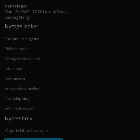
Hentelager
Man - Fre 9:00 - 17:00 Lørdag Stengt
Søndag Stengt
Nyttige lenker
Forhandler logg inn
Bli forhandler
Til engrosservice.no
Infosenter
Personvern
Ansvarsfraskrivelse
Dropshipping
Affiliate Program
Nyhetsbrev
Få gode tilbud fra oss :-)