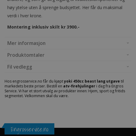
høy ytelse uten å sprenge budsjettet. Her får du maksimal
verdi i hver krone.
Montering inklusiv skilt kr 3900.-
Mer informasjon
Produktomtaler
Fil vedlegg
Hos engrosservice.no får du kjøpt
yoki 450cc beast lang utgave
til
markedets beste priser. Bestill en
atv-firehjulinger
i dag fra Engros
Service. Vi har et stort utvalg av produkter innen: Hjem, sport og fritids
segmentet. Velkommen skal du være.
Engrosservice.no