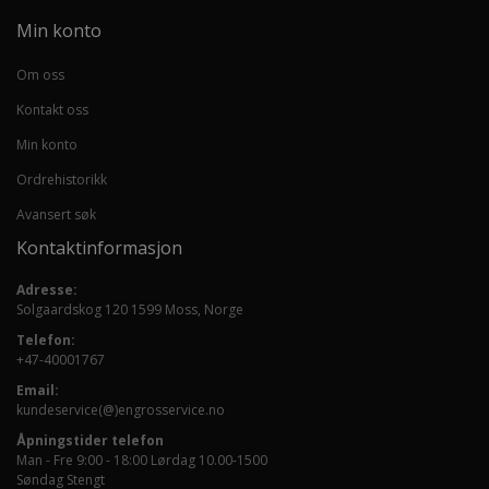
Min konto
Om oss
Kontakt oss
Min konto
Ordrehistorikk
Avansert søk
Kontaktinformasjon
Adresse:
Solgaardskog 120 1599 Moss, Norge
Telefon:
+47-40001767
Email:
kundeservice(@)engrosservice.no
Åpningstider telefon
Man - Fre 9:00 - 18:00 Lørdag 10.00-1500
Søndag Stengt