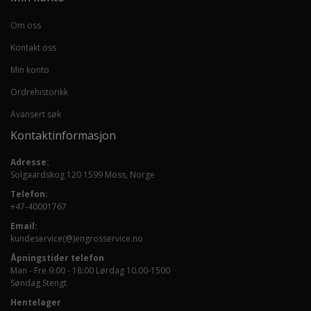
Om oss
Kontakt oss
Min konto
Ordrehistorikk
Avansert søk
Kontaktinformasjon
Adresse:
Solgaardskog 120 1599 Moss, Norge
Telefon:
+47-40001767
Email:
kundeservice(@)engrosservice.no
Åpningstider telefon
Man - Fre 9:00 - 18:00 Lørdag 10.00-1500
Søndag Stengt
Hentelager