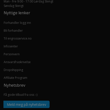
Man - Fre 9:00 - 17:00 Lørdag Stengt
Søndag Stengt
Nyttige lenker
Forhandler logg inn
Bli forhandler
Til engrosservice.no
Infosenter
Personvern
Ansvarsfraskrivelse
Dropshipping
Affiliate Program
Nyhetsbrev
Få gode tilbud fra oss :-)
Meld meg på nyhetsbrev