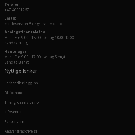
Telefon:
+47-40001767
Email:
kundeservice(@)engrosservice.no
Åpningstider telefon
Man - Fre 9:00 - 18:00 Lørdag 10.00-1500
Søndag Stengt
Hentelager
Man - Fre 9:00 - 17:00 Lørdag Stengt
Søndag Stengt
Nyttige lenker
Forhandler logg inn
Bli forhandler
Til engrosservice.no
Infosenter
Personvern
Ansvarsfraskrivelse