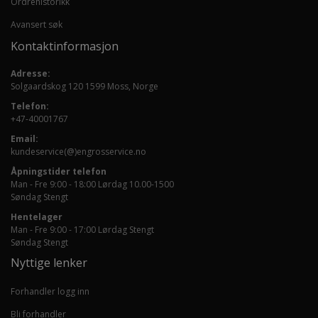
Ordrehistorikk
Avansert søk
Kontaktinformasjon
Adresse:
Solgaardskog 120 1599 Moss, Norge
Telefon:
+47-40001767
Email:
kundeservice(@)engrosservice.no
Åpningstider telefon
Man - Fre 9:00 - 18:00 Lørdag 10.00-1500
Søndag Stengt
Hentelager
Man - Fre 9:00 - 17:00 Lørdag Stengt
Søndag Stengt
Nyttige lenker
Forhandler logg inn
Bli forhandler