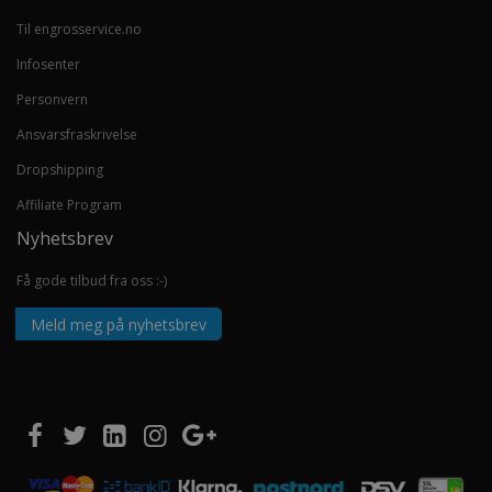
Til engrosservice.no
Infosenter
Personvern
Ansvarsfraskrivelse
Dropshipping
Affiliate Program
Nyhetsbrev
Få gode tilbud fra oss :-)
Meld meg på nyhetsbrev