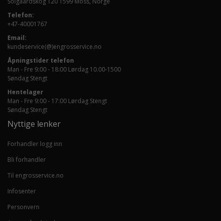
Solgaardskog 120 1599 Moss, Norge
Telefon:
+47-40001767
Email:
kundeservice(@)engrosservice.no
Åpningstider telefon
Man - Fre 9:00 - 18:00 Lørdag 10.00-1500
Søndag Stengt
Hentelager
Man - Fre 9:00 - 17:00 Lørdag Stengt
Søndag Stengt
Nyttige lenker
Forhandler logg inn
Bli forhandler
Til engrosservice.no
Infosenter
Personvern