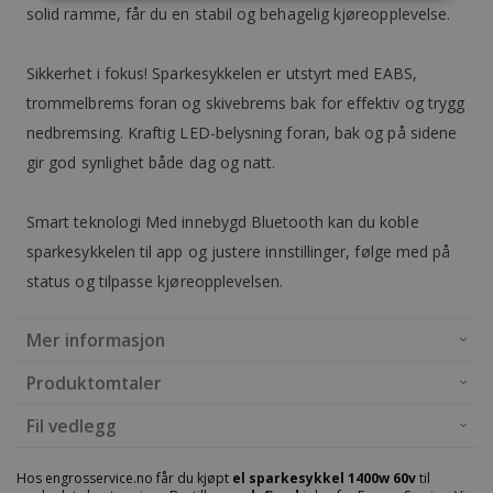
solid ramme, får du en stabil og behagelig kjøreopplevelse.
Sikkerhet i fokus! Sparkesykkelen er utstyrt med EABS,
trommelbrems foran og skivebrems bak for effektiv og trygg
nedbremsing. Kraftig LED-belysning foran, bak og på sidene
gir god synlighet både dag og natt.
Smart teknologi Med innebygd Bluetooth kan du koble
sparkesykkelen til app og justere innstillinger, følge med på
status og tilpasse kjøreopplevelsen.
Mer informasjon
Produktomtaler
Fil vedlegg
Hos engrosservice.no får du kjøpt
el sparkesykkel 1400w 60v
til