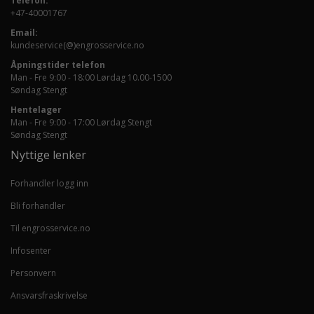
Telefon:
+47-40001767
Email:
kundeservice(@)engrosservice.no
Åpningstider telefon
Man - Fre 9:00 - 18:00 Lørdag 10.00-1500
Søndag Stengt
Hentelager
Man - Fre 9:00 - 17:00 Lørdag Stengt
Søndag Stengt
Nyttige lenker
Forhandler logg inn
Bli forhandler
Til engrosservice.no
Infosenter
Personvern
Ansvarsfraskrivelse