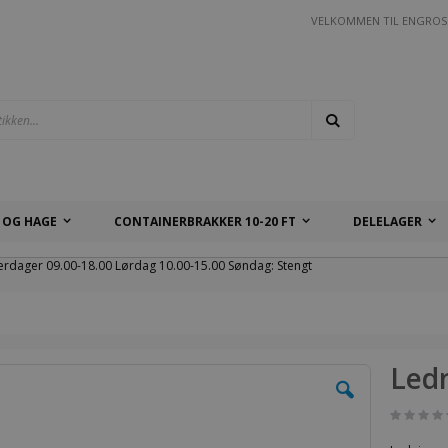
VELKOMMEN TIL ENGROS
Søk
 OG HAGE
CONTAINERBRAKKER 10-20 FT
DELELAGER
erdager 09.00-18.00 Lørdag 10.00-15.00 Søndag: Stengt
Ledn