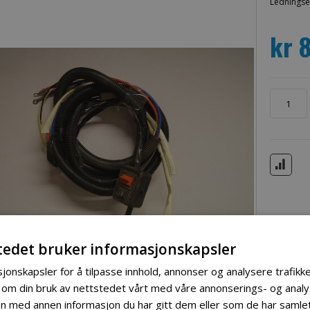
Ledningse
kr 
tedet bruker informasjonskapsler
jonskapsler for å tilpasse innhold, annonser og analysere trafikke
 om din bruk av nettstedet vårt med våre annonserings- og ana
 med annen informasjon du har gitt dem eller som de har samlet 