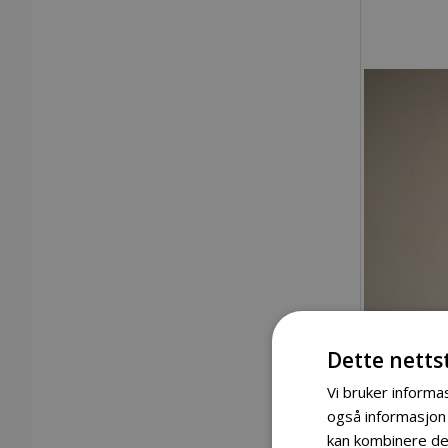
Dette netts
Vi bruker informas
også informasjon
kan kombinere den