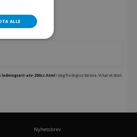
DTA ALLE
n
ledningsett-atv-200cc.html
i dag fra Engros Service. Vi har et stort
Nyhetsbrev