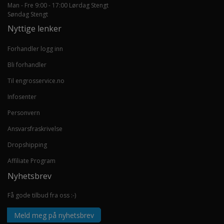
Man - Fre 9:00 - 17:00 Lørdag Stengt
Søndag Stengt
Nyttige lenker
Forhandler logg inn
Bli forhandler
Til engrosservice.no
Infosenter
Personvern
Ansvarsfraskrivelse
Dropshipping
Affiliate Program
Nyhetsbrev
Få gode tilbud fra oss :-)
Meld meg på nyhetsbrev