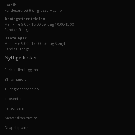
Email:
kundeservice(@)engrosservice.no
Åpningstider telefon
Man - Fre 9:00 - 18:00 Lørdag 10.00-1500
Søndag Stengt
Hentelager
Man - Fre 9:00 - 17:00 Lørdag Stengt
Søndag Stengt
Nyttige lenker
Forhandler logg inn
Bli forhandler
Til engrosservice.no
Infosenter
Personvern
Ansvarsfraskrivelse
Dropshipping