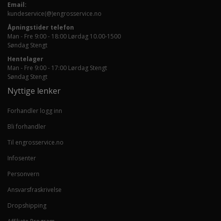
Email:
kundeservice(@)engrosservice.no
Åpningstider telefon
Man - Fre 9:00 - 18:00 Lørdag 10.00-1500
Søndag Stengt
Hentelager
Man - Fre 9:00 - 17:00 Lørdag Stengt
Søndag Stengt
Nyttige lenker
Forhandler logg inn
Bli forhandler
Til engrosservice.no
Infosenter
Personvern
Ansvarsfraskrivelse
Dropshipping