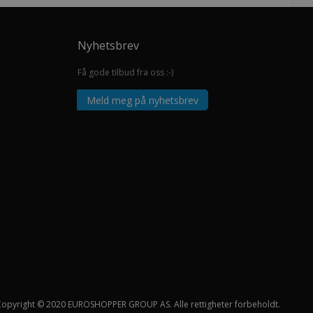
Nyhetsbrev
Få gode tilbud fra oss :-)
Meld meg på nyhetsbrev
Copyright © 2020 EUROSHOPPER GROUP AS. Alle rettigheter forbeholdt.