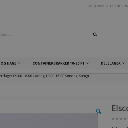
VELKOMMEN TIL ENGROS
Søk
 OG HAGE
CONTAINERBRAKKER 10-20 FT
DELELAGER
erdager 09.00-18.00 Lørdag 10.00-15.00 Søndag: Stengt
Elsc