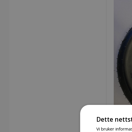
Dette netts
Vi bruker informas