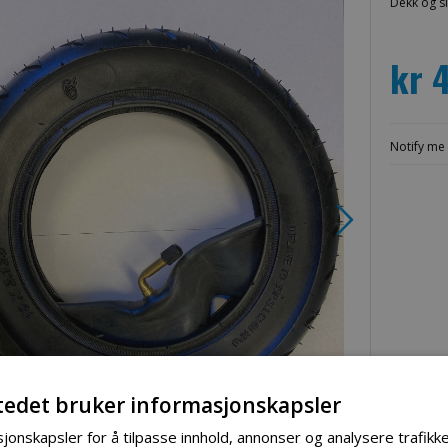
Dekk og s
kr 
Notify me 
tedet bruker informasjonskapsler
jonskapsler for å tilpasse innhold, annonser og analysere trafikke