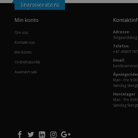
Engrosservice.no
Min konto
Kontaktin
Adresse:
Om oss
Solgaardskog
Kontakt oss
Telefon:
+47-40001767
Min konto
Email:
Ordrehistorikk
kundeservice(
Avansert søk
Åpningstider
Man - Fre 9:00
Søndag Stengt
Hentelager
Man - Fre 9:00
Søndag Stengt