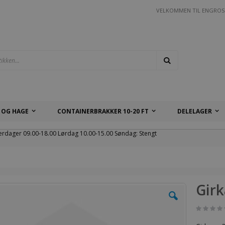
VELKOMMEN TIL ENGROS
Søk
 OG HAGE
CONTAINERBRAKKER 10-20 FT
DELELAGER
erdager 09.00-18.00 Lørdag 10.00-15.00 Søndag: Stengt
Girk