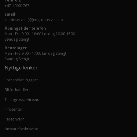
Telefon:
+47-40001767
Email:
kundeservice(@)engrosservice.no
Åpningstider telefon
Man - Fre 9:00 - 18:00 Lørdag 10.00-1500
Søndag Stengt
Hentelager
Man - Fre 9:00 - 17:00 Lørdag Stengt
Søndag Stengt
Nyttige lenker
Forhandler logg inn
Bli forhandler
Til engrosservice.no
Infosenter
Personvern
Ansvarsfraskrivelse