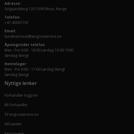
Adresse:
Solgaardskog 120 1599 Moss, Norge
Telefon:
+47-40001767
Email:
kundeservice(@)engrosservice.no
Åpningstider telefon
Man - Fre 9:00 - 18:00 Lørdag 10.00-1500
Søndag Stengt
Hentelager
Man - Fre 9:00 - 17:00 Lørdag Stengt
Søndag Stengt
Nyttige lenker
Forhandler logg inn
Bli forhandler
Til engrosservice.no
Infosenter
Personvern