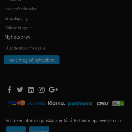
Ansvarsfraskrivelse
Dropshipping
Affiliate Program
Nyhetsbrev
Få gode tilbud fra oss :-)
Meld meg på nyhetsbrev
Vi bruker informasjonskapsler får å forbedre opplevelsen din.
Copyright © 2020 EUROSHOPPER GROUP AS. Alle rettigheter forbeholdt.