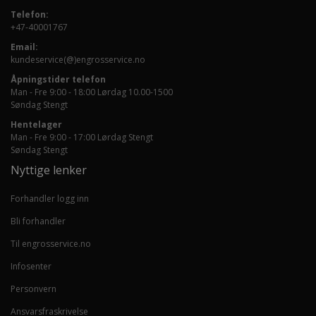
Telefon:
+47-40001767
Email:
kundeservice(@)engrosservice.no
Åpningstider telefon
Man - Fre 9:00 - 18:00 Lørdag 10.00-1500
Søndag Stengt
Hentelager
Man - Fre 9:00 - 17:00 Lørdag Stengt
Søndag Stengt
Nyttige lenker
Forhandler logg inn
Bli forhandler
Til engrosservice.no
Infosenter
Personvern
Ansvarsfraskrivelse