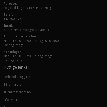
Adresse:
Solgaardskog 120 1599 Moss, Norge
Telefon:
+47-40001767
Email:
kundeservice(@)engrosservice.no
Åpningstider telefon
Man - Fre 9:00 - 18:00 Lørdag 10.00-1500
Søndag Stengt
Hentelager
Man - Fre 9:00 - 17:00 Lørdag Stengt
Søndag Stengt
Nyttige lenker
Forhandler logg inn
Bli forhandler
Til engrosservice.no
Infosenter