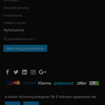
Personvern
Ansvarsfraskrivelse
Dropshipping
Affiliate Program
Nyhetsbrev
Få gode tilbud fra oss :-)
Meld meg på nyhetsbrev
Vi bruker informasjonskapsler får å forbedre opplevelsen din.
Copyright © 2020 EUROSHOPPER GROUP AS. Alle rettigheter forbeholdt.