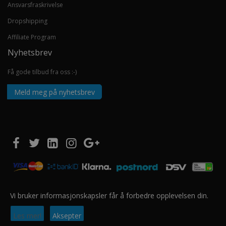
Ansvarsfraskrivelse
Dropshipping
Affiliate Program
Nyhetsbrev
Få gode tilbud fra oss :-)
Meld meg på nyhetsbrev
Vi bruker informasjonskapsler får å forbedre opplevelsen din.
Copyright © 2020 EUROSHOPPER GROUP AS. Alle rettigheter forbeholdt.
Les mer!
Aksepter