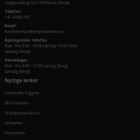
Solgaardskog 120 1599 Moss, Norge
Telefon:
+47-40001767
Email:
kundeservice(@)engrosservice.no
Åpningstider telefon
Man - Fre 9:00 - 18:00 Lørdag 10.00-1500
Søndag Stengt
Hentelager
Man - Fre 9:00 - 17:00 Lørdag Stengt
Søndag Stengt
Nyttige lenker
Forhandler logg inn
Bli forhandler
Til engrosservice.no
Infosenter
Personvern